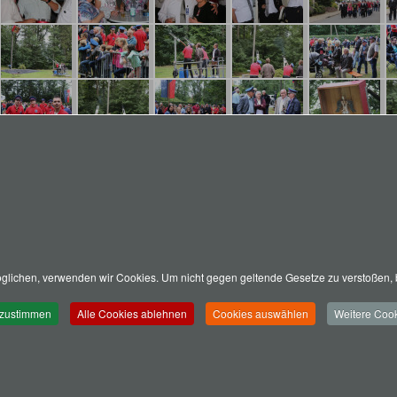
lichen, verwenden wir Cookies. Um nicht gegen geltende Gesetze zu verstoßen, b
 zustimmen
Alle Cookies ablehnen
Cookies auswählen
Weitere Cook